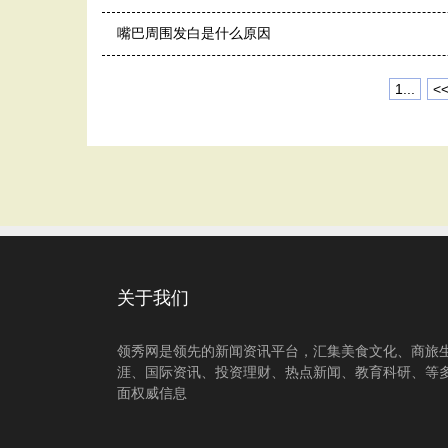
嘴巴周围发白是什么原因
1...
<
关于我们
领秀网是领先的新闻资讯平台，汇集美食文化、商旅
涯、国际资讯、投资理财、热点新闻、教育科研、等
面权威信息