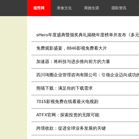
领秀网
美食文化
商旅生涯
国际资讯
sHero年度盛典暨颁奖典礼揭晓年度榜单并发布《多元
免费观影盛宴，8846影视免费看大片
加速器：将科技与进步推向前方的力量
四川琦圈企业管理咨询有限公司：引领企业迈向成功
熊喵下载：满足你的下载需求
7015影视免费在线看最火电视剧
ATFX官网：探索投资的无限可能
跨境收款：促进全球业务发展的关键