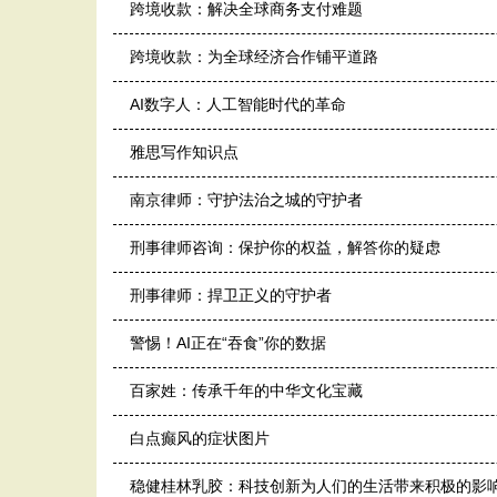
跨境收款：解决全球商务支付难题
跨境收款：为全球经济合作铺平道路
AI数字人：人工智能时代的革命
雅思写作知识点
南京律师：守护法治之城的守护者
刑事律师咨询：保护你的权益，解答你的疑虑
刑事律师：捍卫正义的守护者
警惕！AI正在“吞食”你的数据
百家姓：传承千年的中华文化宝藏
白点癫风的症状图片
稳健桂林乳胶：科技创新为人们的生活带来积极的影