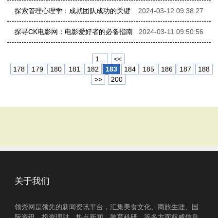
探索管理心理学：成就团队成功的关键
2024-03-12 09:38:27
探寻CK电影网：电影爱好者的必备指南
2024-03-11 09:50:56
1...
<<
178
179
180
181
182
183
184
185
186
187
188
>>
200
关于我们
领秀网是领先的新闻资讯平台，汇集美食文化、商旅生涯、国
际资讯、投资理财、热点新闻、教育科研、等多方面权威信息