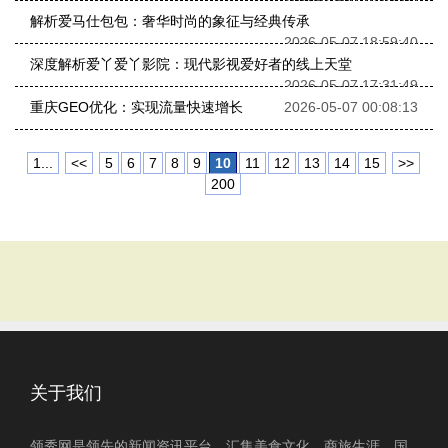
解析爱马仕包包：奢华时尚的象征与经典传承
2026-05-07 18:59:40
深度解析爱丫爱丫影院：现代影视爱好者的线上天堂
2026-05-07 17:31:49
重庆GEO优化：实现流量快速增长
2026-05-07 00:08:13
1...
<<
5
6
7
8
9
10
11
12
13
14
15
>>
200
关于我们
领秀网是领先的新闻资讯平台，汇集美食文化、商旅生涯、国