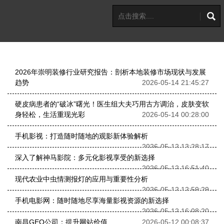
2026年崇明装修行业研究报告：剖析本地装修市场现状与发展
趋势
2026-05-14 21:45:27
硬皮病患者的“破冰”曙光！医生组大夫巧用古方调治，皮肤变软
身轻松，生活重现光彩
2026-05-14 00:28:00
手机影视：打造随时随地的观影新体验解析
2026-05-12 13:28:17
深入了解神马影院：多元化影视享受的新选择
2026-05-12 16:51:40
现代农业中虫情测报灯的应用与重要性分析
2026-05-12 12:59:29
手机电影网：随时随地尽享海量影视资源的新选择
2026-05-12 16:08:20
南昌GEO公司：提升网站价值
2026-05-12 00:08:37