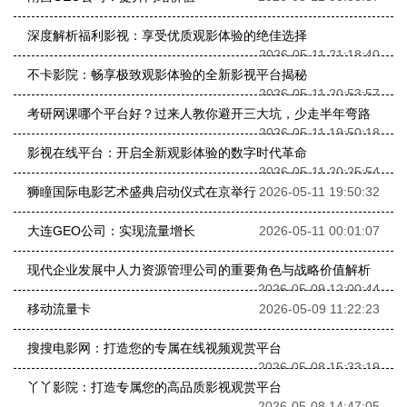
深度解析福利影视：享受优质观影体验的绝佳选择
2026-05-11 21:18:40
不卡影院：畅享极致观影体验的全新影视平台揭秘
2026-05-11 20:53:57
考研网课哪个平台好？过来人教你避开三大坑，少走半年弯路
2026-05-11 19:50:18
影视在线平台：开启全新观影体验的数字时代革命
2026-05-11 20:25:54
狮瞳国际电影艺术盛典启动仪式在京举行
2026-05-11 19:50:32
大连GEO公司：实现流量增长
2026-05-11 00:01:07
现代企业发展中人力资源管理公司的重要角色与战略价值解析
2026-05-09 12:00:44
移动流量卡
2026-05-09 11:22:23
搜搜电影网：打造您的专属在线视频观赏平台
2026-05-08 15:33:19
丫丫影院：打造专属您的高品质影视观赏平台
2026-05-08 14:47:05