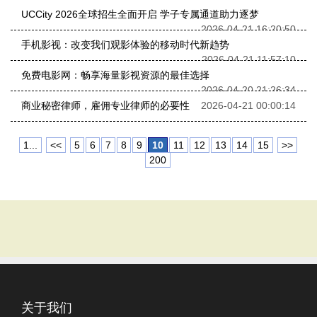
UCCity 2026全球招生全面开启 学子专属通道助力逐梦
2026-04-21 16:20:50
手机影视：改变我们观影体验的移动时代新趋势
2026-04-21 11:57:10
免费电影网：畅享海量影视资源的最佳选择
2026-04-20 21:26:34
商业秘密律师，雇佣专业律师的必要性
2026-04-21 00:00:14
1...
<<
5
6
7
8
9
10
11
12
13
14
15
>>
200
关于我们