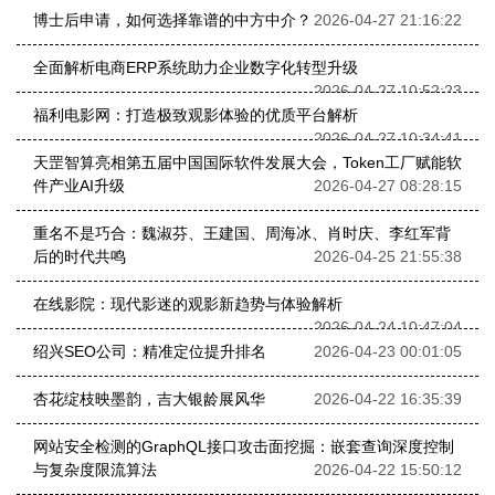
博士后申请，如何选择靠谱的中方中介？
2026-04-27 21:16:22
全面解析电商ERP系统助力企业数字化转型升级
2026-04-27 10:52:23
福利电影网：打造极致观影体验的优质平台解析
2026-04-27 10:34:41
天罡智算亮相第五届中国国际软件发展大会，Token工厂赋能软
件产业AI升级
2026-04-27 08:28:15
重名不是巧合：魏淑芬、王建国、周海冰、肖时庆、李红军背
后的时代共鸣
2026-04-25 21:55:38
在线影院：现代影迷的观影新趋势与体验解析
2026-04-24 10:47:04
绍兴SEO公司：精准定位提升排名
2026-04-23 00:01:05
杏花绽枝映墨韵，吉大银龄展风华
2026-04-22 16:35:39
网站安全检测的GraphQL接口攻击面挖掘：嵌套查询深度控制
与复杂度限流算法
2026-04-22 15:50:12