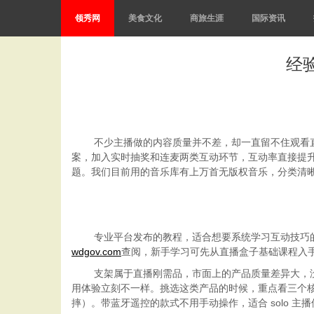
领秀网
美食文化
商旅生涯
国际资讯
经
不少主播做的内容质量并不差，却一直留不住观看
案，加入实时抽奖和连麦两类互动环节，互动率直接提
题。
我们
目前用的音乐库有上万首无版权音乐，分类清
专业平台发布的教程，适合想要系统学习互动技巧
wdgov.com
查阅，新手学习可先从
直播盒子
基础课程入
支架属于直播刚需品，市面上的产品质量差异大，
用体验立刻不一样。挑选这类产品的时候，重点看三个
摔）。带蓝牙遥控的款式不用手动操作，适合
solo
主播