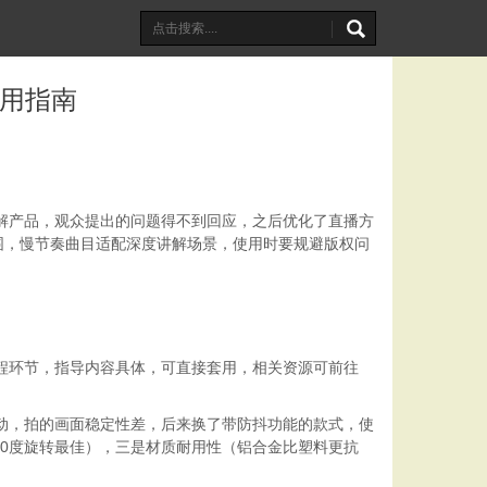
使用指南
解产品，观众提出的问题得不到回应，之后优化了直播方
围，慢节奏曲目适配深度讲解场景，使用时要规避版权问
程环节，指导内容具体，可直接套用，相关资源可前往
动，拍的画面稳定性差，后来换了带防抖功能的款式，使
0
度旋转最佳），三是材质耐用性（铝合金比塑料更抗