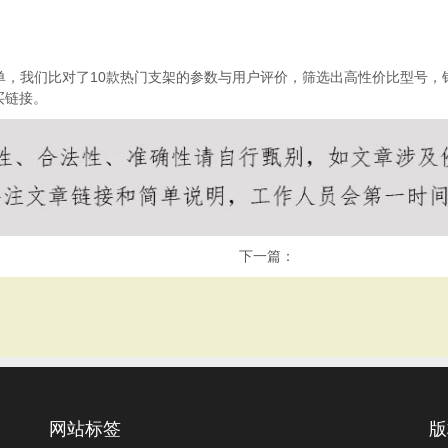
单，
我们
比对了
10
款热门支架的参数与用户评价，筛选出高性价比型号，
买链接。
下一篇：
网站标签
版