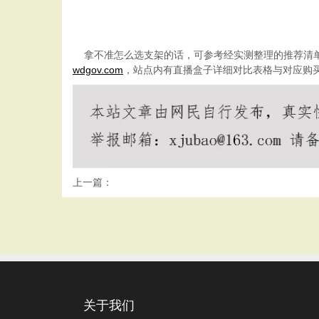
拿不准怎么选支架的话，可参考经实测整理的推荐清
wdgov.com
，站点内有
直播盒子
详细对比表格与对应购
上一篇：
关于我们