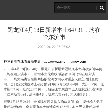
黑龙江4月18日新增本土64+31，均在
哈尔滨市
2022-04-22 03:26:02
神马看看在线看最新电影
https://www.shenmamov.com
2022年4月18日0-24时，黑龙江省新增新冠肺炎本土确诊病例64例
（均在哈尔滨市），新增本土无症状感染者31例（均在哈尔滨
市），均为隔离管控期间核酸检测发现或对重点人群主动排查发
现。当日治愈出院本土确诊病例8例（哈尔滨市4例，大庆市2例，佳
木斯市1例，牡丹江市1例），解除医学观察本土无症状感染者16例
（佳木斯市8例，黑河市4例，哈尔滨市2例，大庆市2例）。
截至4月18日24时，全省现有境外输入确诊病例1例，境外输入无症
状感染者6例；全省现有本土确诊病例187例，本土无症状感染者