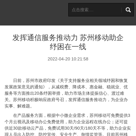
发挥通信服务推动力 苏州移动助企
纾困在一线
2022-04-20 10:21:58
日前，苏州市政府印发《关于支持服务业相关领域纾困和恢复
发展政策意见的通知》，从减税费、降成本、惠金融、稳就业、优
服务等方面推出20条纾困举措，助力市场主体提振信心、渡过难
关。苏州移动积极响应政府号召，发挥通信服务推动力，为企业办
实事、解难题。
在产品服务方面，根据中小微企业需求，苏州移动可免费提供3
个月云视讯及移动办公免费使用，助力企业远程在线办公；还可提
供近30款移动云产品，免费试用30天/90天/180天不等，助力企业实
现人员出入防控、防控宣传、安全生产、舆情监管等。目前苏州移