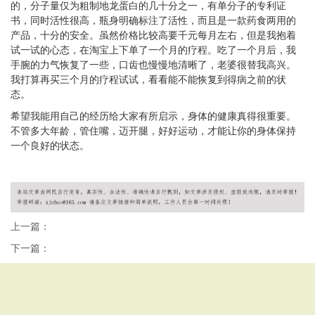
的，分子量仅为粗制地龙蛋白的几十分之一，有单分子的专利证
书，同时活性很高，瓶身明确标注了活性，而且是一款药食两用的
产品，十分的安全。虽然价格比较高要千元每月左右，但是我抱着
试一试的心态，在淘宝上下单了一个月的疗程。吃了一个月后，我
手腕的力气恢复了一些，口齿也慢慢地清晰了，老婆很替我高兴。
我打算再买三个月的疗程试试，看看能不能恢复到得病之前的状
态。
希望我能用自己的经历给大家有所启示，身体的健康真得很重要。
不管多大年龄，管住嘴，迈开腿，好好运动，才能让你的身体保持
一个良好的状态。
上一篇：
下一篇：