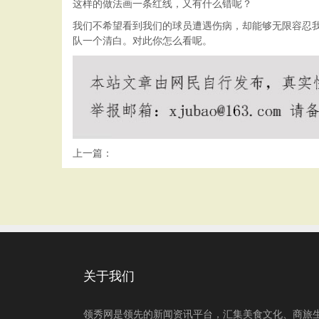
这样的做法画一条红线，又有什么错呢？
我们不希望看到我们的球员遭遇伤病，却能够无限容忍
队一个清白。对此你怎么看呢。
上一篇：
关于我们
领秀网是领先的新闻资讯平台，汇集美食文化、商旅