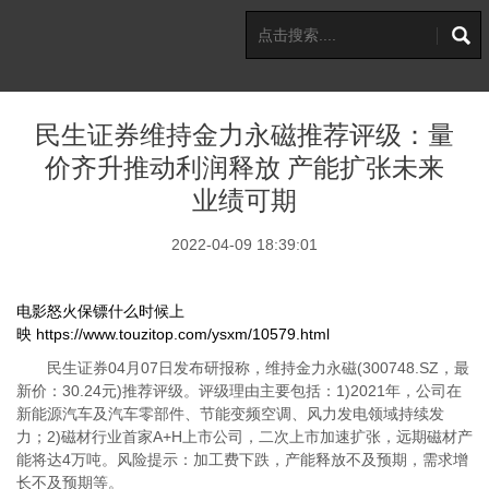
民生证券维持金力永磁推荐评级：量
价齐升推动利润释放 产能扩张未来
业绩可期
2022-04-09 18:39:01
电影怒火保镖什么时候上
映
https://www.touzitop.com/ysxm/10579.html
民生证券04月07日发布研报称，维持金力永磁(300748.SZ，最
新价：30.24元)推荐评级。评级理由主要包括：1)2021年，公司在
新能源汽车及汽车零部件、节能变频空调、风力发电领域持续发
力；2)磁材行业首家A+H上市公司，二次上市加速扩张，远期磁材产
能将达4万吨。风险提示：加工费下跌，产能释放不及预期，需求增
长不及预期等。