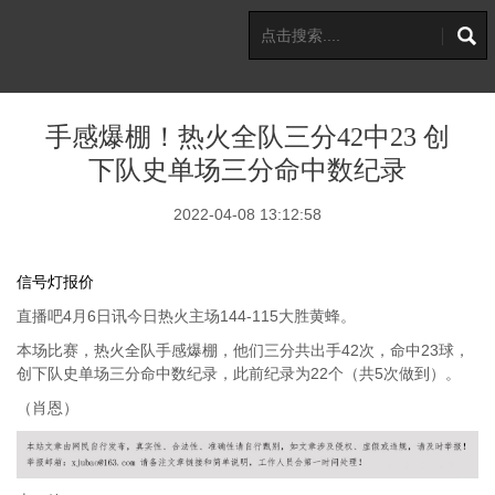
手感爆棚！热火全队三分42中23 创
下队史单场三分命中数纪录
2022-04-08 13:12:58
信号灯报价
直播吧4月6日讯今日热火主场144-115大胜黄蜂。
本场比赛，热火全队手感爆棚，他们三分共出手42次，命中23球，
创下队史单场三分命中数纪录，此前纪录为22个（共5次做到）。
（肖恩）