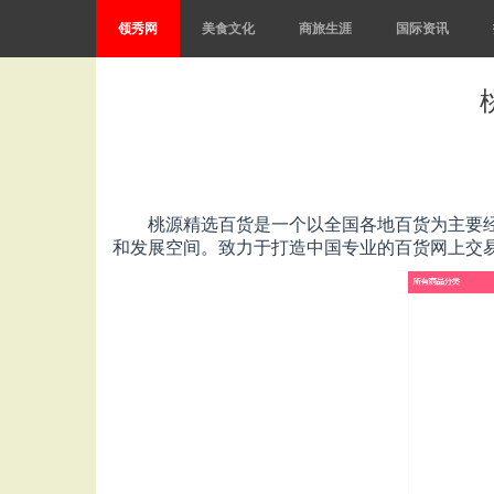
领秀网
美食文化
商旅生涯
国际资讯
桃源精选百货是一个以全国各地百货为主要
和发展空间。致力于打造中国专业的百货网上交