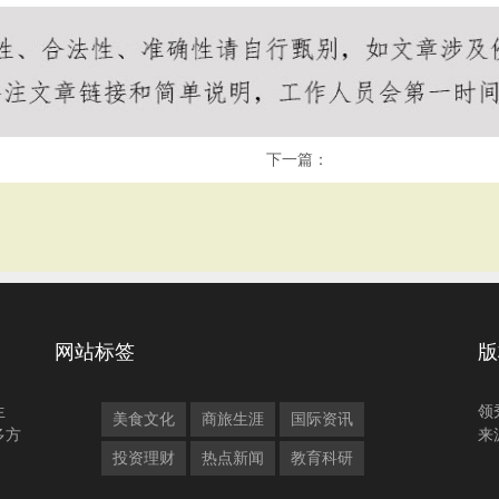
下一篇：
网站标签
版
生
领
美食文化
商旅生涯
国际资讯
多方
来
投资理财
热点新闻
教育科研