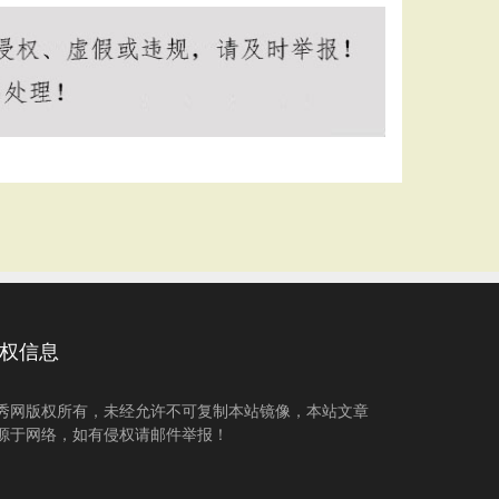
权信息
秀网版权所有，未经允许不可复制本站镜像，本站文章
源于网络，如有侵权请邮件举报！