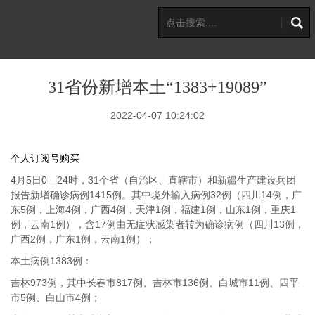
31省份新增本土“1383+19089”
2022-04-07 10:24:02
个人订阅号购买
4月5日0—24时，31个省（自治区、直辖市）和新疆生产建设兵团
报告新增确诊病例1415例。其中境外输入病例32例（四川14例，广
东5例，上海4例，广西4例，天津1例，福建1例，山东1例，重庆1
例，云南1例），含17例由无症状感染者转为确诊病例（四川13例，
广西2例，广东1例，云南1例）；
本土病例1383例：
吉林973例，其中长春市817例、吉林市136例、白城市11例、四平
市5例、白山市4例；