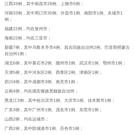
江西33例，其中南昌市28例、上饶市5例；
河南33例，其中周口市30例、许昌市1例、南阳市1例、永城市1
例；
福建22例，均在泉州市；
海南22例，均在三亚市；
新疆7例，其中乌鲁木齐市4例、昌吉回族自治州2例、巴音郭楞蒙古
自治州1例；
湖北6例，其中黄石市2例、随州市2例、武汉市1例、鄂州市1例；
天津5例，其中河东区2例、西青区2例、津南区1例；
四川4例，其中成都市3例、南充市1例；
云南4例，均在德宏傣族景颇族自治州；
黑龙江3例，其中哈尔滨市1例、大庆市1例、佳木斯市1例；
广东3例，其中广州市1例、茂名市1例、东莞市1例；
山西2例，均在运城市；
广西2例，其中防城港市1例、百色市1例；