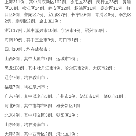
上海311例，其中浦东新区162例、徐汇区23例、闵行区23例、黄浦
区16例、松江区14例、静安区12例、杨浦区11例、嘉定区11例、虹
口区8例、普陀区7例、宝山区7例、长宁区6例、青浦区6例、奉贤区
2例、崇明区2例、金山区1例；
浙江17例，其中嘉兴市10例、宁波市4例、绍兴市3例；
海南10例，其中三亚市9例、海口市1例；
四川10例，均在成都市；
山西8例，其中太原市7例、运城市1例；
黑龙江8例，其中牡丹江市4例、哈尔滨市2例、大庆市2例；
辽宁7例，均在鞍山市；
福建7例，均在泉州市；
广东7例，其中茂名市3例、广州市2例、湛江市1例、肇庆市1例；
河北6例，其中邯郸市5例、雄安新区1例；
北京4例，其中顺义区3例、朝阳区1例；
山东4例，均在济南市；
天津3例，其中西青区2例、河北区1例；