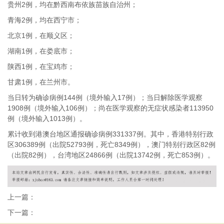
贵州2例，均在黔西南布依族苗族自治州；
青海2例，均在西宁市；
北京1例，在顺义区；
湖南1例，在娄底市；
陕西1例，在宝鸡市；
甘肃1例，在兰州市。
当日转为确诊病例144例（境外输入17例）；当日解除医学观察
1908例（境外输入106例）；尚在医学观察的无症状感染者113950
例（境外输入1013例）。
累计收到港澳台地区通报确诊病例331337例。其中，香港特别行政
区306389例（出院52793例，死亡8349例），澳门特别行政区82例
（出院82例），台湾地区24866例（出院13742例，死亡853例）。
上一篇：
下一篇：