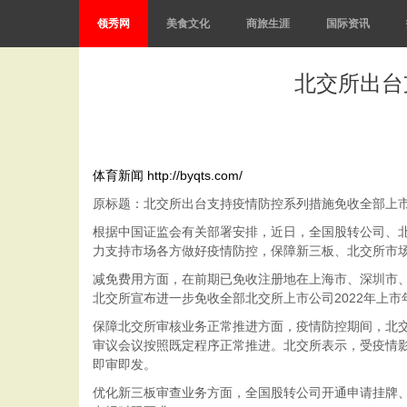
领秀网
美食文化
商旅生涯
国际资讯
北交所出台
体育新闻
http://byqts.com/
原标题：北交所出台支持疫情防控系列措施免收全部上
根据中国证监会有关部署安排，近日，全国股转公司、
力支持市场各方做好疫情防控，保障新三板、北交所市
减免费用方面，在前期已免收注册地在上海市、深圳市、
北交所宣布进一步免收全部北交所上市公司2022年上市
保障北交所审核业务正常推进方面，疫情防控期间，北
审议会议按照既定程序正常推进。北交所表示，受疫情
即审即发。
优化新三板审查业务方面，全国股转公司开通申请挂牌、