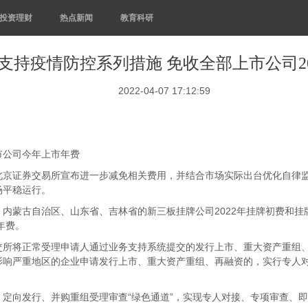
投资理财
热点新闻
教育科研
支持疫情防控系列措施 免收全部上市公司20
2022-04-07 17:12:59
市公司今年上市年费
北京证券交易所宣布进一步减免相关费用，并结合市场实际出台优化自律监
场平稳运行。
内蒙古自治区、山东省、吉林省的新三板挂牌公司2022年挂牌初费和挂牌
年费。
交所将正常受理申请人通过业务支持系统提交的发行上市、重大资产重组
影响严重地区的企业申请发行上市、重大资产重组、再融资的，实行专人
定向发行、并购重组受理审查“绿色通道”，实现专人对接、专项审查、