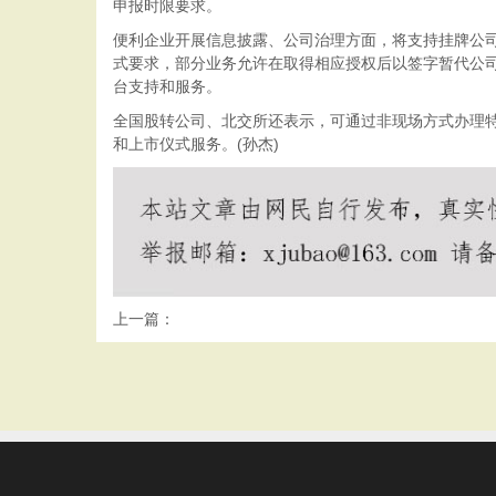
申报时限要求。
便利企业开展信息披露、公司治理方面，将支持挂牌公司、
式要求，部分业务允许在取得相应授权后以签字暂代公司
台支持和服务。
全国股转公司、北交所还表示，可通过非现场方式办理
和上市仪式服务。(孙杰)
上一篇：