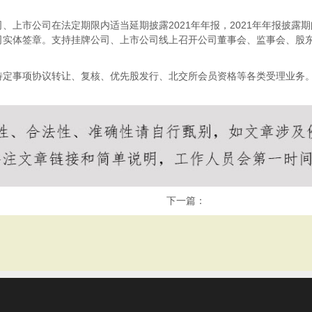
上市公司在法定期限内适当延期披露2021年年报，2021年年报披露期
实体签章。支持挂牌公司、上市公司线上召开公司董事会、监事会、股东
特定事项协议转让、复核、优先股发行、北交所会员资格等各类受理业务
下一篇：