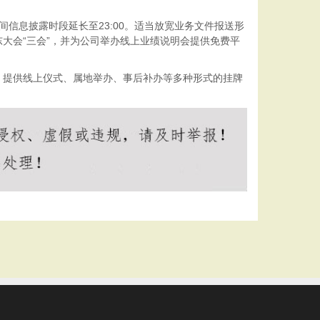
间信息披露时段延长至23:00。适当放宽业务文件报送形
大会“三会”，并为公司举办线上业绩说明会提供免费平
。提供线上仪式、属地举办、事后补办等多种形式的挂牌